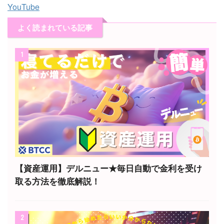
YouTube
よく読まれている記事
1
【資産運用】デルニュー★毎日自動で金利を受け
取る方法を徹底解説！
2