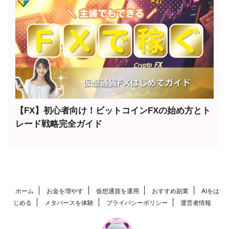
【FX】初心者向け！ビットコインFXの始め方とト
レード戦略完全ガイド
ホーム
お金を増やす
仮想通貨を運用
おすすめ副業
AIをは
じめる
メタバースを体験
プライバシーポリシー
運営者情報