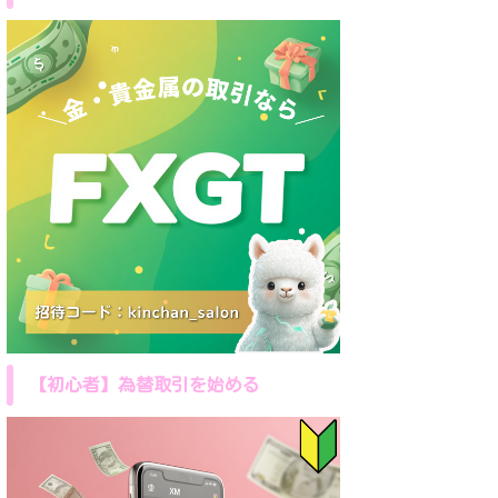
【初心者】為替取引を始める