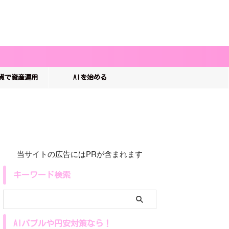
貨で資産運用
AIを始める
当サイトの広告にはPRが含まれます
キーワード検索
AIバブルや円安対策なら！