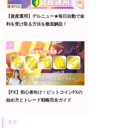
【資産運用】デルニュー★毎日自動で金
利を受け取る方法を徹底解説！
2
【FX】初心者向け！ビットコインFXの
始め方とトレード戦略完全ガイド
タグ