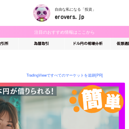
自由な私になる「投資」
erovers.jp
注目のおすすめ情報はここから
取引所
為替取引
ドル円の相場分析
仮想通
TradingViewですべてのマーケットを追跡[PR]