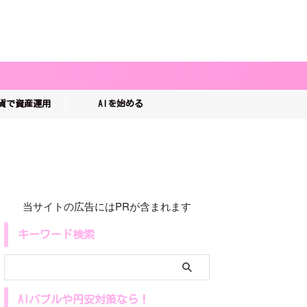
貨で資産運用
AIを始める
当サイトの広告にはPRが含まれます
キーワード検索
AIバブルや円安対策なら！