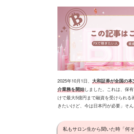
2025年10月1日、
大和証券が全国の本支
介業務を開始
しました。これは、保有
けで最大5億円まで融資を受けられる
きたいけど、今は日本円が必要」そん
私もサロン生から聞いた時「何