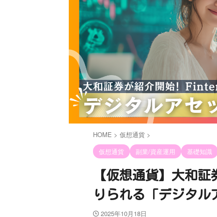
HOME
>
仮想通貨
>
仮想通貨
副業/資産運用
基礎知識
【仮想通貨】大和証券
りられる「デジタル
2025年10月18日