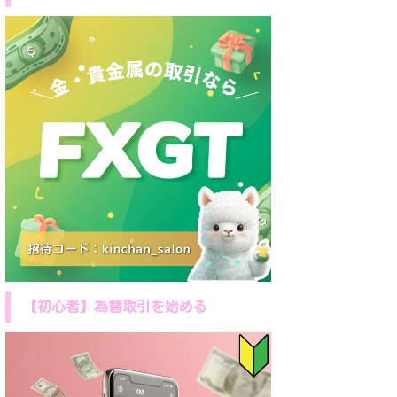
【初心者】為替取引を始める