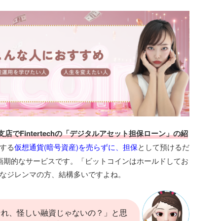
店でFintertechの「デジタルアセット担保ローン」の紹
する
仮想通貨(暗号資産)を売らずに、担保
として預けるだ
画期的なサービスです。「ビットコインはホールドしてお
なジレンマの方、結構多いですよね。
それ、怪しい融資じゃないの？」と思