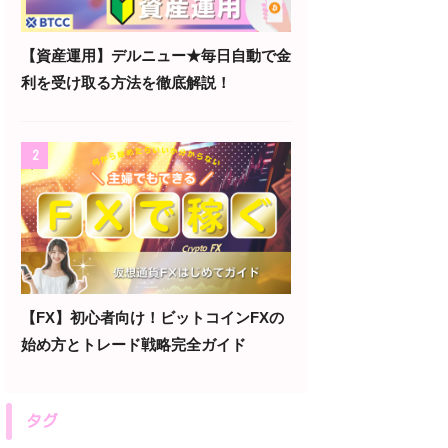
【資産運用】デルニュー★毎日自動で金
利を受け取る方法を徹底解説！
2
【FX】初心者向け！ビットコインFXの
始め方とトレード戦略完全ガイド
タグ