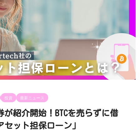
投資
最新ニュース
が紹介開始！BTCを売らずに借
アセット担保ローン」