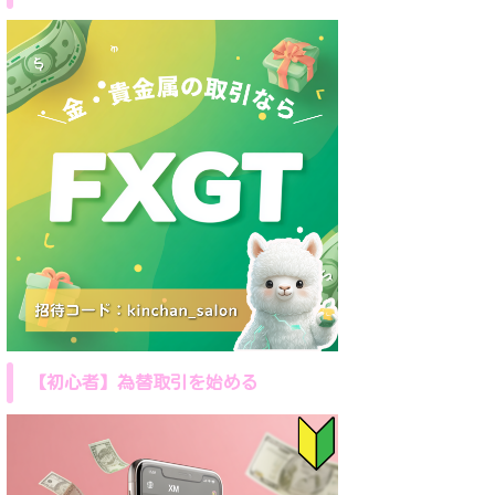
【初心者】為替取引を始める