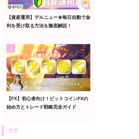
【資産運用】デルニュー★毎日自動で金
利を受け取る方法を徹底解説！
2
【FX】初心者向け！ビットコインFXの
始め方とトレード戦略完全ガイド
タグ