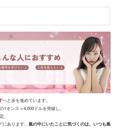
壊
”へと歩を進めています。
1オンス＝4,000ドルを突破し、
定。
”にあります。
嵐の中にいたことに気づくのは、いつも嵐