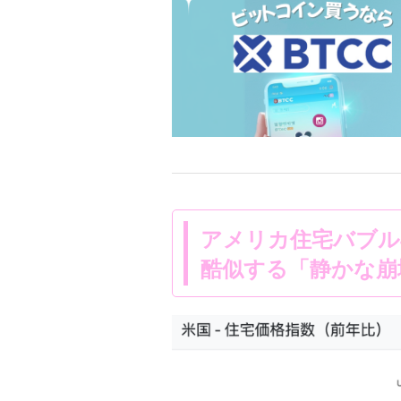
アメリカ住宅バブル
酷似する「静かな崩