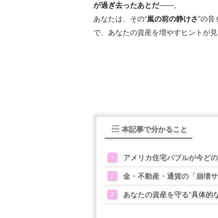
が過ぎ去ったあとだ
――。
あなたは、その“
嵐の前の静けさ
”の
で、あなたの資産を増やすヒントが見
本記事で分かること
アメリカ住宅バブルが今どの
金・不動産・通貨の「崩壊サ
あなたの資産を守る“具体的な