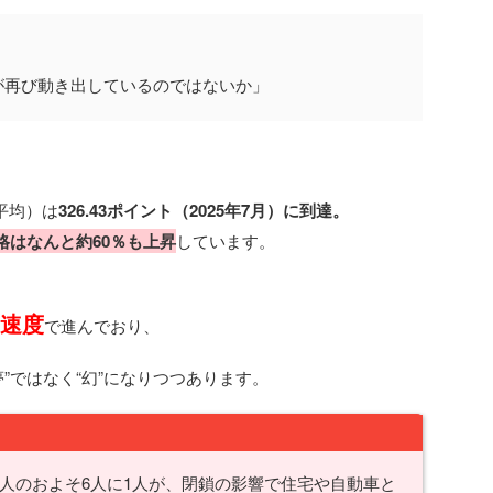
が再び動き出しているのではないか」
米平均）は
326.43ポイント（2025年7月）に到達。
格はなんと約60％も上昇
しています。
の速度
で進んでおり、
”ではなく“幻”になりつつあります。
人のおよそ6人に1人が、閉鎖の影響で住宅や自動車と