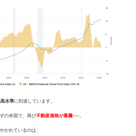
最高水準
に到達しています。
ずの米国で、再び
不動産価格が暴騰
──。
やかれているのは、