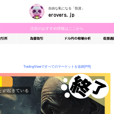
自由な私になる「投資」
erovers.jp
注目のおすすめ情報はここから
取引所
為替取引
ドル円の相場分析
仮想通
TradingViewですべてのマーケットを追跡[PR]