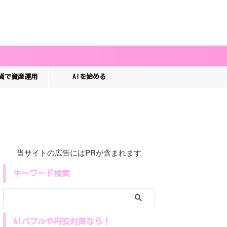
貨で資産運用
AIを始める
当サイトの広告にはPRが含まれます
キーワード検索
AIバブルや円安対策なら！