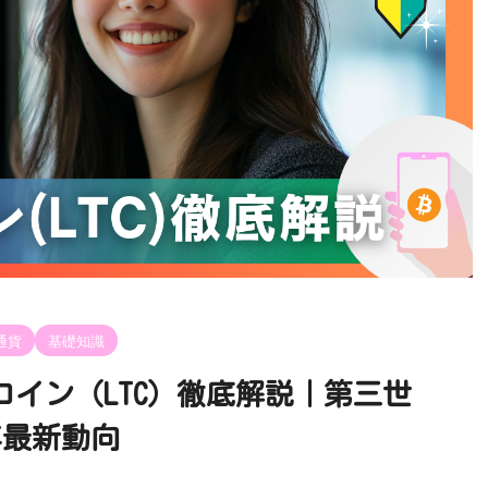
通貨
基礎知識
イン（LTC）徹底解説｜第三世
5年最新動向