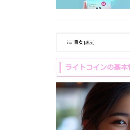
[
表示
]
目次
ライトコインの基本