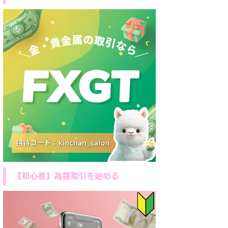
【初心者】為替取引を始める