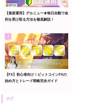
【資産運用】デルニュー★毎日自動で金
利を受け取る方法を徹底解説！
2
【FX】初心者向け！ビットコインFXの
始め方とトレード戦略完全ガイド
タグ