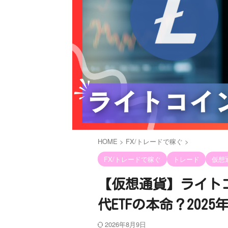
HOME
>
FX/トレードで稼ぐ
>
FX/トレードで稼ぐ
トレード
仮想
【仮想通貨】ライトコ
代ETFの本命？202
2026年8月9日