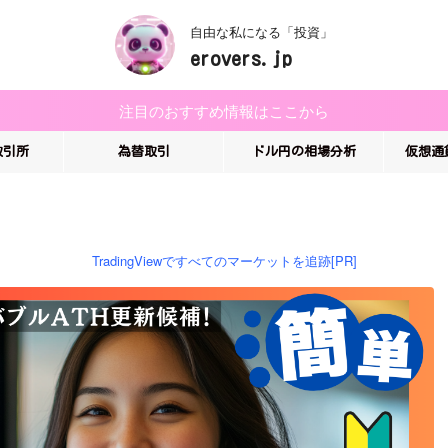
自由な私になる「投資」
erovers.jp
注目のおすすめ情報はここから
取引所
為替取引
ドル円の相場分析
仮想通
TradingViewですべてのマーケットを追跡[PR]