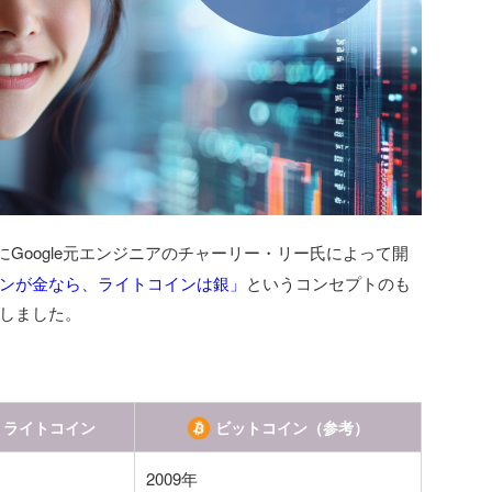
年にGoogle元エンジニアのチャーリー・リー氏によって開
ンが金なら、ライトコインは銀」
というコンセプトのも
しました。
ライトコイン
ビットコイン（参考）
2009年