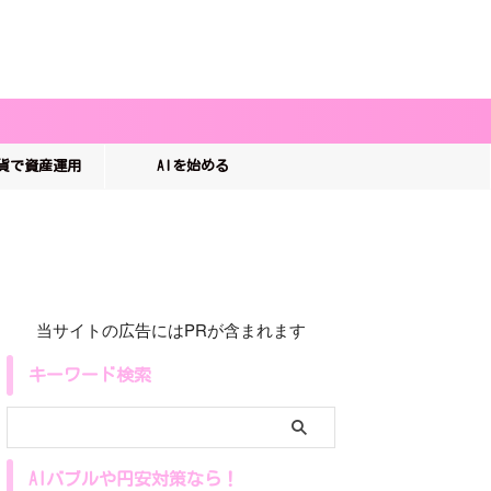
貨で資産運用
AIを始める
当サイトの広告にはPRが含まれます
キーワード検索
AIバブルや円安対策なら！