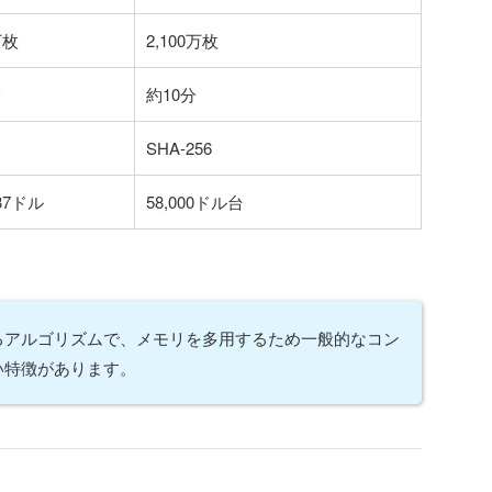
万枚
2,100万枚
分
約10分
SHA-256
.37ドル
58,000ドル台
異なるアルゴリズムで、メモリを多用するため一般的なコン
い特徴があります。