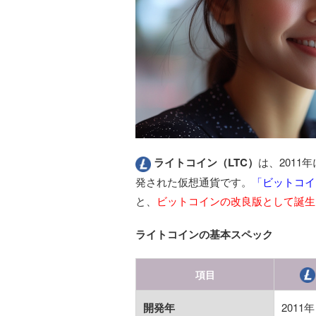
ライトコイン（LTC）
は、2011
発された仮想通貨です。
「ビットコイ
と、
ビットコインの改良版として誕生
ライトコインの基本スペック
項目
開発年
2011年