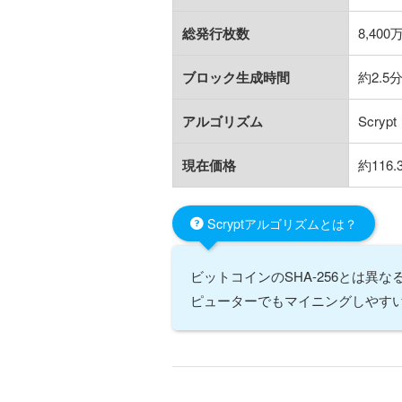
総発行枚数
8,400
ブロック生成時間
約2.5
アルゴリズム
Scrypt
現在価格
約116
Scryptアルゴリズムとは？
ビットコインのSHA-256とは
ピューターでもマイニングしやす