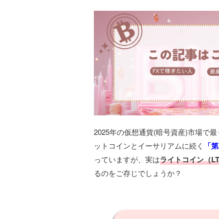
2025年の仮想通貨(暗号資産)市場で
ットコインとイーサリアムに続く
「第
っていますが、実は
ライトコイン（L
るのをご存じでしょうか？