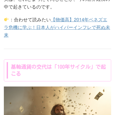
中で起きているのです。
：合わせて読みたい
【物価高】2014年ベネズエ
ラ危機に学ぶ！日本人がハイパーインフレで死ぬ未
来
基軸通貨の交代は「100年サイクル」で起
こる