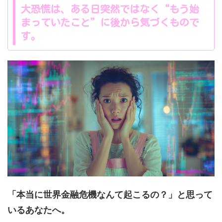
大恐慌は、ある日突然ではなく“もう始
まっていたこと”に後から気づくもので
す。
「本当に世界金融危機なんて起こるの？」と思って
いるあなたへ。