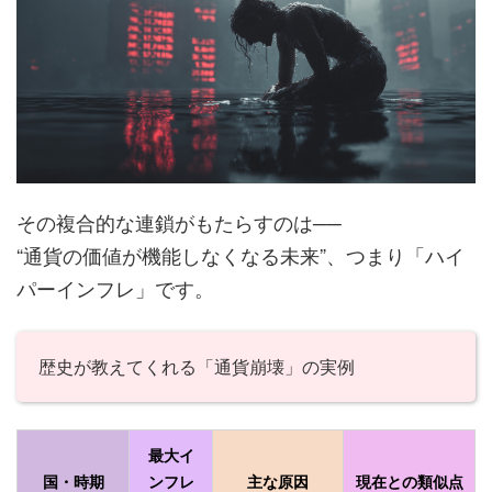
その複合的な連鎖がもたらすのは──
“通貨の価値が機能しなくなる未来”、つまり「ハイ
パーインフレ」です。
歴史が教えてくれる「通貨崩壊」の実例
最大イ
国・時期
ンフレ
主な原因
現在との類似点