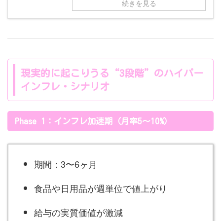
続きを見る
現実的に起こりうる“3段階”のハイパー
インフレ・シナリオ
Phase 1：インフレ加速期（月率5〜10%）
期間：3〜6ヶ月
食品や日用品が週単位で値上がり
給与の実質価値が激減