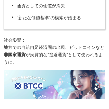
通貨としての価値が消失
“新たな価値基準”の模索が始まる
社会影響：
地方での自給自足経済圏の出現、ビットコインなど
が実質的な“逃避通貨”として使われるよ
非国家通貨
うに。