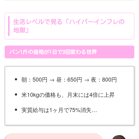
生活レベルで見る「ハイパーインフレの
地獄」
パン1斤の価格が1日で3回変わる世界
朝：500円 → 昼：650円 → 夜：800円
米10kgの価格も、月末には4倍に上昇
実質給与は1ヶ月で75%消失…