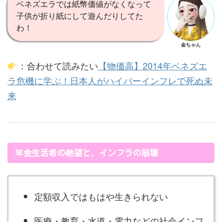
ベネズエラでは紙幣価値がなくなって
子供が折り紙にして遊んだりしてた
わ！
金ちゃん
：合わせて読みたい
【物価高】2014年ベネズエ
ラ危機に学ぶ！日本人がハイパーインフレで死ぬ未
来
年金生活者の絶望と、インフラの崩壊
定額収入ではもはや生きられない
医療・教育・水道・電力などの社会インフ