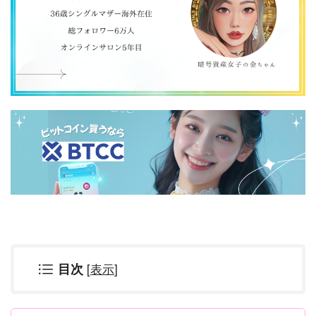
[
表示
]
目次