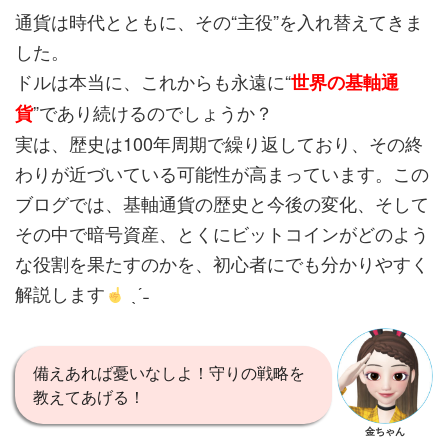
通貨は時代とともに、その“主役”を入れ替えてきま
した。
ドルは本当に、これからも永遠に“
世界の基軸通
”であり続けるのでしょうか？
貨
実は、歴史は100年周期で繰り返しており、その終
わりが近づいている可能性が高まっています。この
ブログでは、基軸通貨の歴史と今後の変化、そして
その中で暗号資産、とくにビットコインがどのよう
な役割を果たすのかを、初心者にでも分かりやすく
解説します
ˎˊ˗
備えあれば憂いなしよ！守りの戦略を
教えてあげる！
金ちゃん