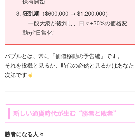
保有開始
（$600,000 → $1,200,000）
狂乱期
一般大衆が殺到し、日々±30%の価格変
動が“日常化”
バブルとは、常に「価値移動の予告編」です。
それを投機と見るか、時代の必然と見るかはあなた
次第です
新しい通貨時代が生む“勝者と敗者”
勝者になる人々