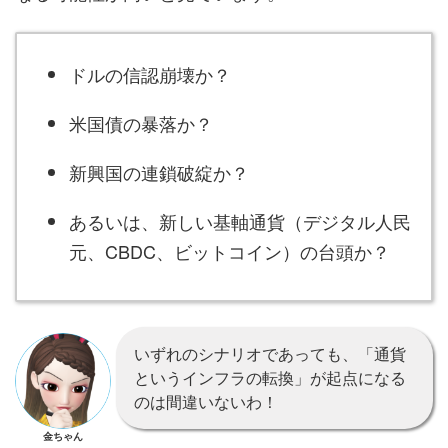
ドルの信認崩壊か？
米国債の暴落か？
新興国の連鎖破綻か？
あるいは、新しい基軸通貨（デジタル人民
元、CBDC、ビットコイン）の台頭か？
いずれのシナリオであっても、「通貨
というインフラの転換」が起点になる
のは間違いないわ！
金ちゃん