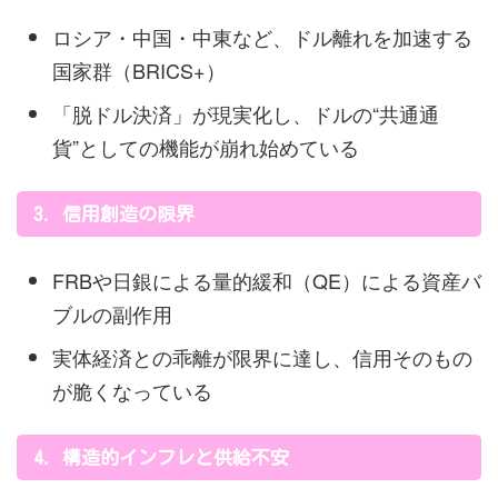
ロシア・中国・中東など、ドル離れを加速する
国家群（BRICS+）
「脱ドル決済」が現実化し、ドルの“共通通
貨”としての機能が崩れ始めている
3. 信用創造の限界
FRBや日銀による量的緩和（QE）による資産バ
ブルの副作用
実体経済との乖離が限界に達し、信用そのもの
が脆くなっている
4. 構造的インフレと供給不安