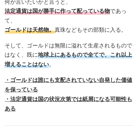
何が言いたいかと言うと、
であっ
法定通貨は国が勝手に作って配っている物
て、
真珠などもその部類に入る。
ゴールドは天然物。
そして、ゴールドは無限に溢れて生産されるもので
はなく、既に
地球上にあるもので全てで、これ以上
。
増えることはない
・ゴールドは誰にも支配されていない自発した価値
を保っている
・法定通貨は国の状況次第では紙屑になる可能性も
ある