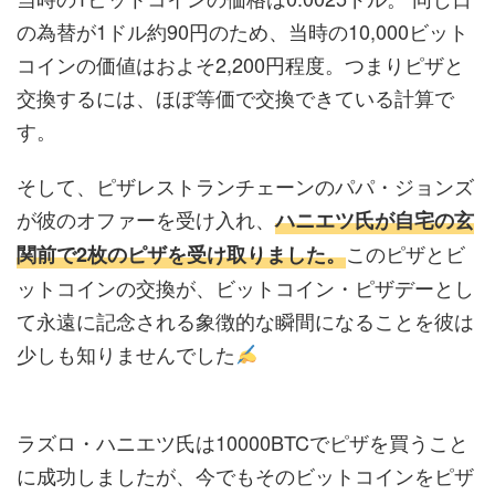
の為替が1ドル約90円のため、当時の10,000ビット
コインの価値はおよそ2,200円程度。つまりピザと
交換するには、ほぼ等価で交換できている計算で
す。
そして、ピザレストランチェーンのパパ・ジョンズ
が彼のオファーを受け入れ、
ハニエツ氏が自宅の玄
このピザとビ
関前で2枚のピザを受け取りました。
ットコインの交換が、ビットコイン・ピザデーとし
て永遠に記念される象徴的な瞬間になることを彼は
少しも知りませんでした
ラズロ・ハニエツ氏は10000BTCでピザを買うこと
に成功しましたが、今でもそのビットコインをピザ