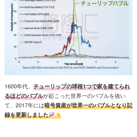
1600年代、
チューリップの球根1つで家を建てられ
が起こった世界一のバブルを抜い
るほどのバブル
て、2017年には
暗号資産が世界一のバブルとなり記
録を更新しました