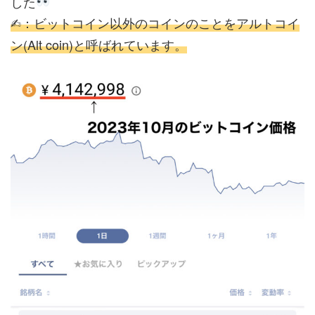
した
✍︎：ビットコイン以外のコインのことをアルトコイ
ン(Alt coin)と呼ばれています。