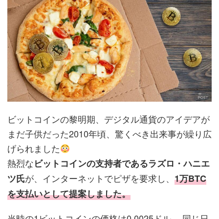
ビットコインの黎明期、デジタル通貨のアイデアが
まだ子供だった2010年頃、驚くべき出来事が繰り広
げられました
熱烈な
ビットコインの支持者であるラズロ・ハニエ
が、インターネットでピザを要求し、
ツ氏
1万BTC
を支払いとして提案しました。
当時の1ビットコインの価格は0.0025ドル。 同じ日