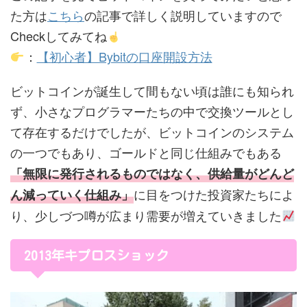
た方は
こちら
の記事で詳しく説明していますので
Checkしてみてね
：
【初心者】Bybitの口座開設方法
ビットコインが誕生して間もない頃は誰にも知られ
ず、小さなプログラマーたちの中で交換ツールとし
て存在するだけでしたが、ビットコインのシステム
の一つでもあり、ゴールドと同じ仕組みでもある
「無限に発行されるものではなく、供給量がどんど
に目をつけた投資家たちによ
ん減っていく仕組み」
り、少しづつ噂が広まり需要が増えていきました
2013年キプロスショック