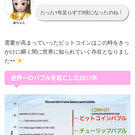
たった1年足らずで3倍になったのね！
金ちゃん
需要が高まっていったビットコインはこの時をきっ
かけに瞬く間に世界に知られていく存在となりまし
た
世界一のバブルを起こした2017年