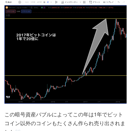
この暗号資産バブルによってこの年は1年でビット
コイン以外のコインもたくさん作られ売り出されま