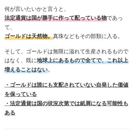
何が言いたいかと言うと、
であっ
法定通貨は国が勝手に作って配っている物
て、
真珠などもその部類に入る。
ゴールドは天然物。
そして、ゴールドは無限に溢れて生産されるもので
はなく、既に
地球上にあるもので全てで、これ以上
。
増えることはない
・ゴールドは誰にも支配されていない自発した価値
を保っている
・法定通貨は国の状況次第では紙屑になる可能性も
ある