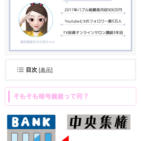
[
表示
]
目次
そもそも暗号資産って何？