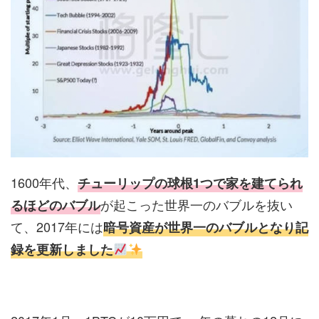
1600年代、
チューリップの球根1つで家を建てられ
が起こった世界一のバブルを抜い
るほどのバブル
て、2017年には
暗号資産が世界一のバブルとなり記
録を更新しました