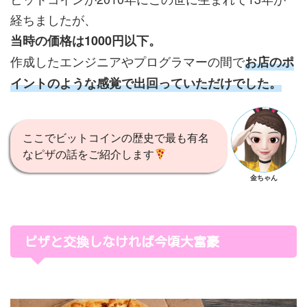
経ちましたが、
当時の価格は1000円以下。
作成したエンジニアやプログラマーの間で
お店のポ
イントのような感覚で出回っていただけでした。
ここでビットコインの歴史で最も有名
なピザの話をご紹介します
金ちゃん
ピザと交換しなければ今頃大富豪