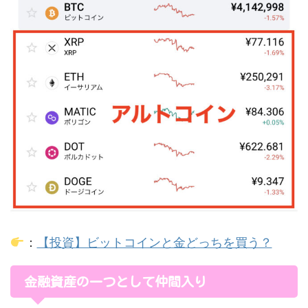
：
【投資】ビットコインと金どっちを買う？
金融資産の一つとして仲間入り