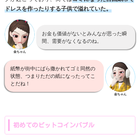
ドレスを作ったりする子供で溢れていた。
お金も価値がないとみんなが思った瞬
間、需要がなくなるのね。
金ちゃん
紙幣が街中にばら撒かれてゴミ同然の
状態、つまりただの紙になったってこ
とだね！
金ちゃん
初めてのビットコインバブル