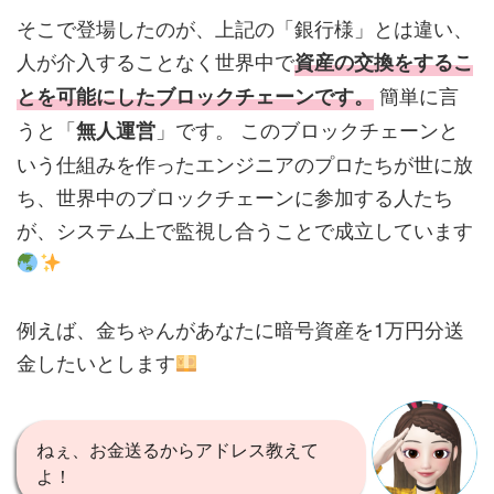
そこで登場したのが、上記の「銀行様」とは違い、
人が介入することなく世界中で
資産の交換をするこ
簡単に言
とを可能にしたブロックチェーンです。
うと「
」です。 このブロックチェーンと
無人運営
いう仕組みを作ったエンジニアのプロたちが世に放
ち、世界中のブロックチェーンに参加する人たち
が、システム上で監視し合うことで成立しています
例えば、金ちゃんがあなたに暗号資産を1万円分送
金したいとします
ねぇ、お金送るからアドレス教えて
よ！