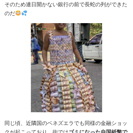
そのため連日開かない銀行の前で長蛇の列ができた
のだ
同じ頃、近隣国のベネズエラでも同様の金融ショッ
クが起こっており、街では
ゴミになった自国紙幣で