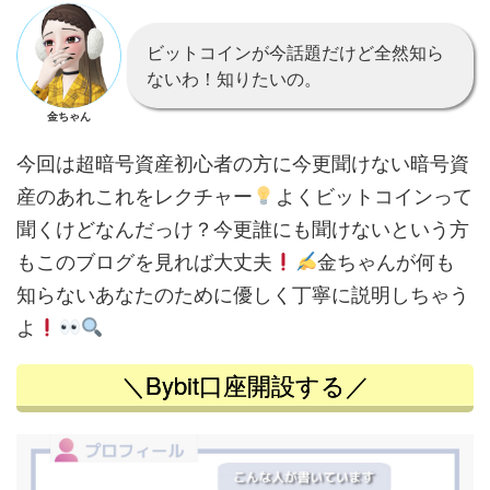
ビットコインが今話題だけど全然知ら
ないわ！知りたいの。
金ちゃん
今回は超暗号資産初心者の方に今更聞けない暗号資
産のあれこれをレクチャー
よくビットコインって
聞くけどなんだっけ？今更誰にも聞けないという方
もこのブログを見れば大丈夫
金ちゃんが何も
知らないあなたのために優しく丁寧に説明しちゃう
よ
＼Bybit口座開設する／