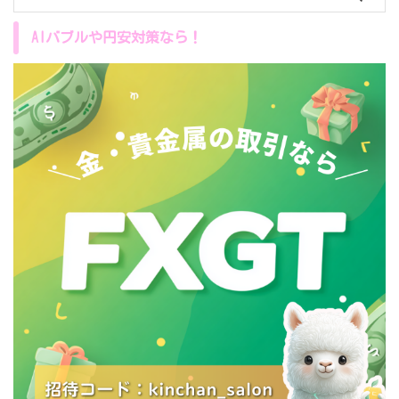
AIバブルや円安対策なら！