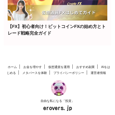
【FX】初心者向け！ビットコインFXの始め方とト
レード戦略完全ガイド
ホーム
お金を増やす
仮想通貨を運用
おすすめ副業
AIをは
じめる
メタバースを体験
プライバシーポリシー
運営者情報
自由な私になる「投資」
erovers.jp