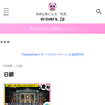
自由な私になる「投資」
erovers.jp
注目のおすすめ情報はここから
TradingViewですべてのマーケットを追跡[PR]
HOME
>
日銀
日銀