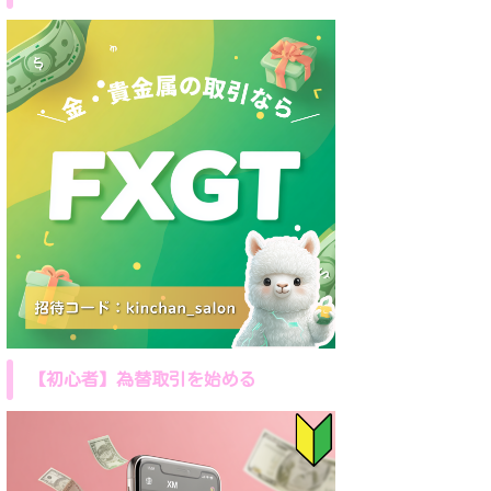
【初心者】為替取引を始める