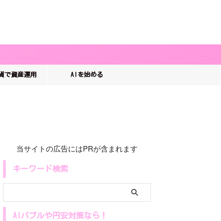
貨で資産運用
AIを始める
当サイトの広告にはPRが含まれます
キーワード検索
AIバブルや円安対策なら！