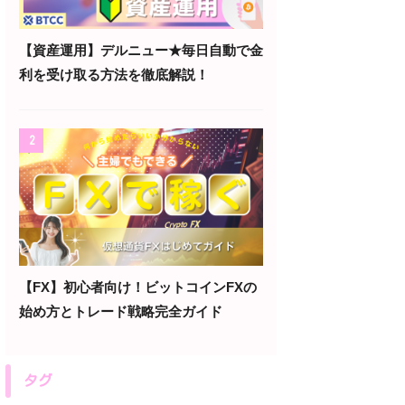
【資産運用】デルニュー★毎日自動で金
利を受け取る方法を徹底解説！
2
【FX】初心者向け！ビットコインFXの
始め方とトレード戦略完全ガイド
タグ