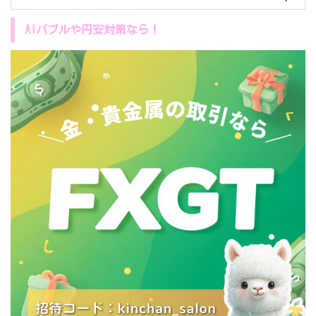
AIバブルや円安対策なら！