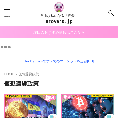
自由な私になる「投資」
erovers.jp
注目のおすすめ情報はここから
TradingViewですべてのマーケットを追跡[PR]
HOME
>
仮想通貨政策
仮想通貨政策