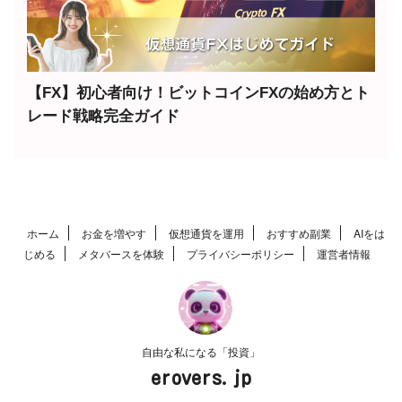
【FX】初心者向け！ビットコインFXの始め方とト
レード戦略完全ガイド
ホーム
お金を増やす
仮想通貨を運用
おすすめ副業
AIをは
じめる
メタバースを体験
プライバシーポリシー
運営者情報
自由な私になる「投資」
erovers.jp