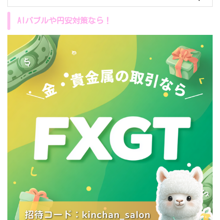
AIバブルや円安対策なら！