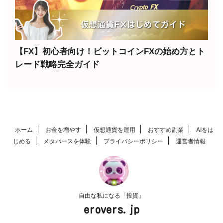
【FX】初心者向け！ビットコインFXの始め方とト
レード戦略完全ガイド
ホーム
お金を増やす
仮想通貨を運用
おすすめ副業
AIをは
じめる
メタバースを体験
プライバシーポリシー
運営者情報
自由な私になる「投資」
erovers.jp