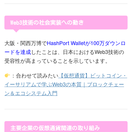
Web3技術の社会実装への動き
大阪・関西万博で
HashPort Walletが100万ダウンロ
ードを達成
したことは、日本におけるWeb3技術の
受容性が高まっていることを示しています。
：合わせて読みたい
【仮想通貨】ビットコイン・
イーサリアムで学ぶWeb3の本質｜ブロックチェー
ン＆エコシステム入門
主要企業の仮想通貨関連の取り組み