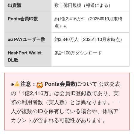
出資額
数十億円規模（報道による）
Ponta会員ID数
約1億2,416万件（2025年10月末時
点）※
au PAYユーザー数
約3,840万人（2025年10月末時点）
HashPort Wallet
累計100万ダウンロード
DL数
公式発表
※
注意：
Ponta会員数について
の「1億2,416万」は会員ID登録数であり、実
際の利用者数（実人数）とは異なります。一
人が複数のIDを保有している場合や、休眠ア
カウントが含まれる可能性があります。