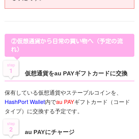
②仮想通貨から日常の買い物へ（予定の流
れ）
step
1
仮想通貨をau PAYギフトカードに交換
保有している仮想通貨やステーブルコインを、
HashPort Wallet
内で
au PAY
ギフトカード（コード
タイプ）に交換する予定です。
step
2
au PAYにチャージ