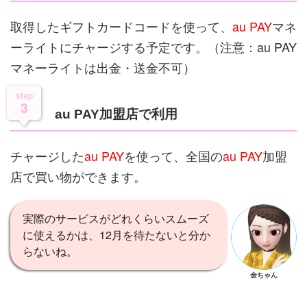
取得したギフトカードコードを使って、
au PAY
マネ
ーライトにチャージする予定です。（注意：au PAY
マネーライトは出金・送金不可）
step
3
au PAY加盟店で利用
チャージした
au PAY
を使って、全国の
au PAY
加盟
店で買い物ができます。
実際のサービスがどれくらいスムーズ
に使えるかは、12月を待たないと分か
らないね。
金ちゃん