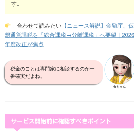
す。
：合わせて読みたい
【ニュース解説】金融庁、仮
想通貨課税を「総合課税→分離課税」へ要望｜2026
年度改正が焦点
税金のことは専門家に相談するのが一
番確実だよね。
金ちゃん
サービス開始前に確認すべきポイント