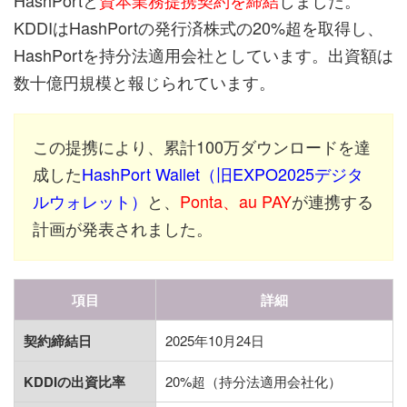
KDDIはHashPortの発行済株式の20%超を取得し、
HashPortを持分法適用会社としています。出資額は
数十億円規模と報じられています。
この提携により、累計100万ダウンロードを達
成した
HashPort Wallet（旧EXPO2025デジタ
ルウォレット）
と、
Ponta、au PAY
が連携する
計画が発表されました。
項目
詳細
契約締結日
2025年10月24日
KDDIの出資比率
20%超（持分法適用会社化）