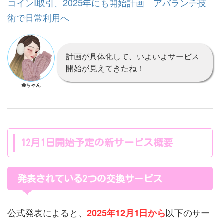
コインI取引、2025年にも開始計画 アバランチ技
術で日常利用へ
計画が具体化して、いよいよサービス
開始が見えてきたね！
金ちゃん
12月1日開始予定の新サービス概要
発表されている2つの交換サービス
公式発表によると、
以下のサー
2025年12月1日から