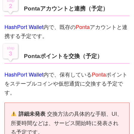
step
2
Pontaアカウントと連携（予定）
HashPort Wallet
内で、既存の
Ponta
アカウントと連
携する予定です。
step
3
Pontaポイントを交換（予定）
HashPort Wallet
内で、保有している
Ponta
ポイント
をステーブルコインや仮想通貨に交換する予定で
す。
交換方法の具体的な手順、UI、
詳細未発表
所要時間などは、サービス開始時に発表され
る予定です。