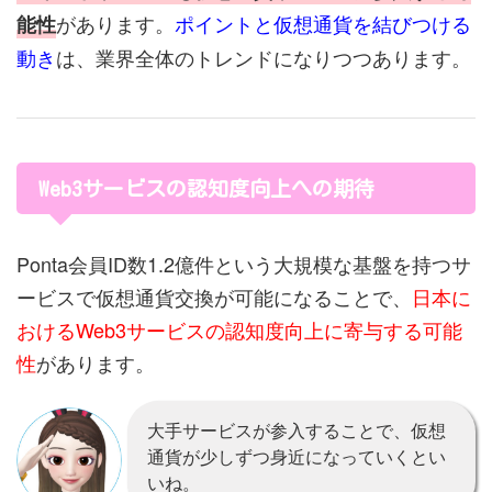
があります。
ポイントと仮想通貨を結びつける
能性
動き
は、業界全体のトレンドになりつつあります。
Web3サービスの認知度向上への期待
Ponta会員ID数1.2億件という大規模な基盤を持つサ
ービスで仮想通貨交換が可能になることで、
日本に
おけるWeb3サービスの認知度向上に寄与する可能
性
があります。
大手サービスが参入することで、仮想
通貨が少しずつ身近になっていくとい
いね。