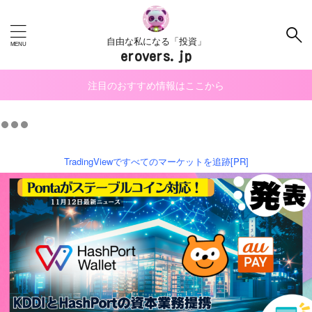
自由な私になる「投資」
erovers.jp
注目のおすすめ情報はここから
TradingViewですべてのマーケットを追跡[PR]