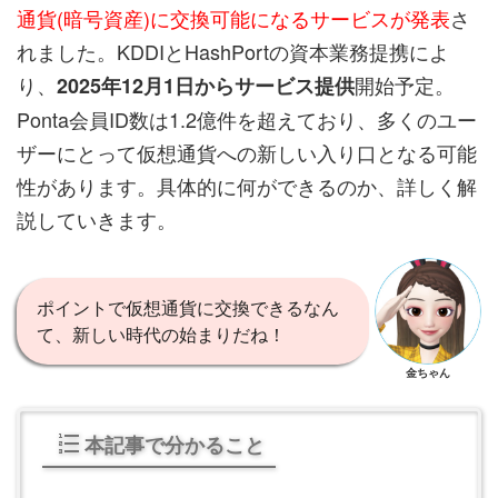
通貨(暗号資産)に交換可能になるサービスが発表
さ
れました。KDDIとHashPortの資本業務提携によ
り、
開始予定。
2025年12月1日からサービス提供
Ponta会員ID数は1.2億件を超えており、多くのユー
ザーにとって仮想通貨への新しい入り口となる可能
性があります。具体的に何ができるのか、詳しく解
説していきます。
ポイントで仮想通貨に交換できるなん
て、新しい時代の始まりだね！
金ちゃん
本記事で分かること