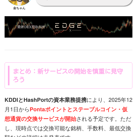
金ちゃん
まとめ：新サービスの開始を慎重に見守
ろう
により、2025年12
KDDIとHashPortの資本業務提携
月1日から
Pontaポイントとステーブルコイン・仮
される予定です。ただ
想通貨の交換サービスが開始
し、現時点では交換可能な銘柄、手数料、最低交換
額などの詳細は未発表です。