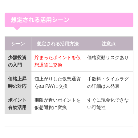
想定される活用シーン
シーン
想定される活用方法
注意点
少額投資
貯まったポイントを仮
価格変動リスクあり
の入門
想通貨に交換
価格上昇
値上がりした仮想通貨
手数料・タイムラグ
時の対応
をau PAYに交換
の詳細は未発表
ポイント
期限が近いポイントを
すぐに現金化できな
有効活用
仮想通貨に変換
い可能性