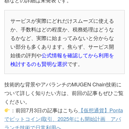
サービスが実際にどれだけスムーズに使える
か、手数料はどの程度か、税務処理はどうな
るかなど、実際に始まってみないと分からな
い部分も多くあります。焦らず、サービス開
始後の評判や
公式情報を確認してから利用を
検討するのも賢明な選択
です。
技術的な背景やアバランチのMUGEN Chain技術に
ついて詳しく知りたい方は、前回の記事もぜひご覧
ください。
：前回7月3日の記事はこちら
【仮想通貨】Ponta
でビットコインI取引、2025年にも開始計画 アバ
ランチ技術で日常利用へ