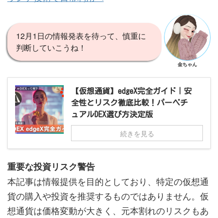
12月1日の情報発表を待って、慎重に
判断していこうね！
金ちゃん
【仮想通貨】edgeX完全ガイド｜安
全性とリスク徹底比較！パーペチ
ュアルDEX選び方決定版
続きを見る
重要な投資リスク警告
本記事は情報提供を目的としており、特定の仮想通
貨の購入や投資を推奨するものではありません。仮
想通貨は価格変動が大きく、元本割れのリスクもあ