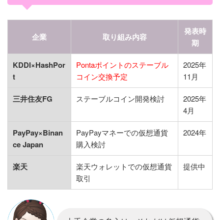
発表時
企業
取り組み内容
期
KDDI×HashPor
Pontaポイントのステーブル
2025年
t
コイン交換予定
11月
三井住友FG
ステーブルコイン開発検討
2025年
4月
PayPay×Binan
PayPayマネーでの仮想通貨
2024年
ce Japan
購入検討
楽天
楽天ウォレットでの仮想通貨
提供中
取引