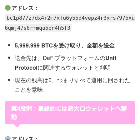
：
アドレス
bc1p877z7dx4r2m7xfu6y55d4vepz4r3xrs7975xu
6qmj47s6rrmqa5qn4h5f3
5,999.999 BTCを受け取り、全額を送金
送金先は、DeFiプラットフォームの
Unit
に関連するウォレットと判明
Protocol
現在の残高は0、つまりすべて運用に回された
ことを意味
第4段階：最終的には超大口ウォレットへ移
動
：
アドレス