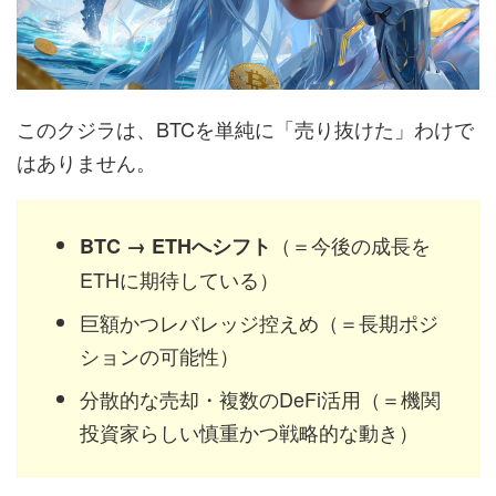
このクジラは、BTCを単純に「売り抜けた」わけで
はありません。
（＝今後の成長を
BTC → ETHへシフト
ETHに期待している）
巨額かつレバレッジ控えめ（＝長期ポジ
ションの可能性）
分散的な売却・複数のDeFi活用（＝機関
投資家らしい慎重かつ戦略的な動き）