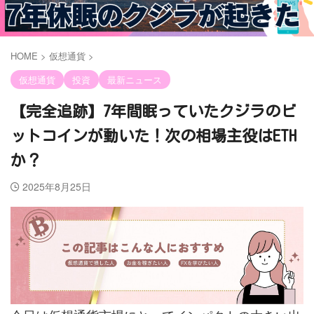
HOME
>
仮想通貨
>
仮想通貨
投資
最新ニュース
【完全追跡】7年間眠っていたクジラのビ
ットコインが動いた！次の相場主役はETH
か？
2025年8月25日