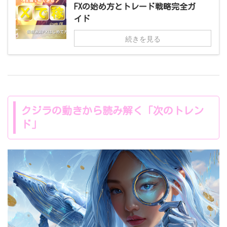
FXの始め方とトレード戦略完全ガ
イド
続きを見る
クジラの動きから読み解く「次のトレン
ド」