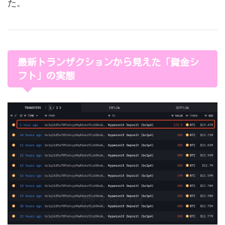
た。
最新トランザクションから見えた「資金シ
フト」の実態