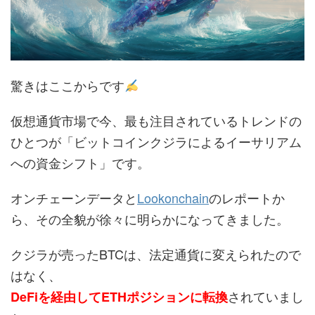
驚きはここからです
仮想通貨市場で今、最も注目されているトレンドの
ひとつが「ビットコインクジラによるイーサリアム
への資金シフト」です。
オンチェーンデータと
Lookonchain
のレポートか
ら、その全貌が徐々に明らかになってきました。
クジラが売ったBTCは、法定通貨に変えられたので
はなく、
されていまし
DeFiを経由してETHポジションに転換