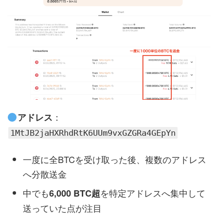
：
アドレス
1MtJB2jaHXRhdRtK6UUm9vxGZGRa4GEpYn
一度に全BTCを受け取った後、複数のアドレス
へ分散送金
中でも
を特定アドレスへ集中して
6,000 BTC超
送っていた点が注目