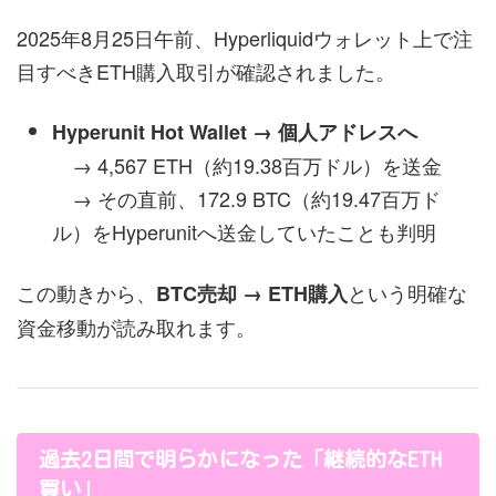
2025年8月25日午前、Hyperliquidウォレット上で注
目すべきETH購入取引が確認されました。
Hyperunit Hot Wallet → 個人アドレスへ
→ 4,567 ETH（約19.38百万ドル）を送金
→ その直前、172.9 BTC（約19.47百万ド
ル）をHyperunitへ送金していたことも判明
この動きから、
という明確な
BTC売却 → ETH購入
資金移動が読み取れます。
過去2日間で明らかになった「継続的なETH
買い」