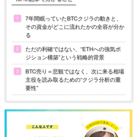
7年間眠っていたBTCクジラの動きと、
その資金がどこに流れたかの全容が分か
る
ただの利確ではない、“ETHへの強気ポ
ジション構築”という戦略的背景
BTC売り＝悲観ではなく、次に来る相場
主役を読み取るための“クジラ分析の重
要性”