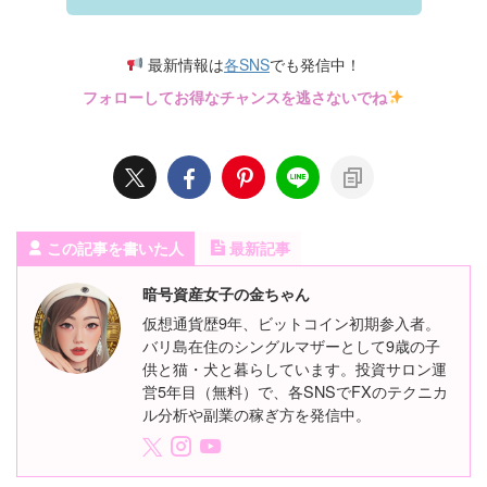
最新情報は
各SNS
でも発信中！
フォローしてお得なチャンスを逃さないでね
この記事を書いた人
最新記事
暗号資産女子の金ちゃん
仮想通貨歴9年、ビットコイン初期参入者。
バリ島在住のシングルマザーとして9歳の子
供と猫・犬と暮らしています。投資サロン運
営5年目（無料）で、各SNSでFXのテクニカ
ル分析や副業の稼ぎ方を発信中。