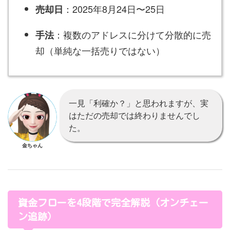
：2025年8月24日〜25日
売却日
：複数のアドレスに分けて分散的に売
手法
却（単純な一括売りではない）
一見「利確か？」と思われますが、実
はただの売却では終わりませんでし
た。
金ちゃん
資金フローを4段階で完全解説（オンチェー
ン追跡）