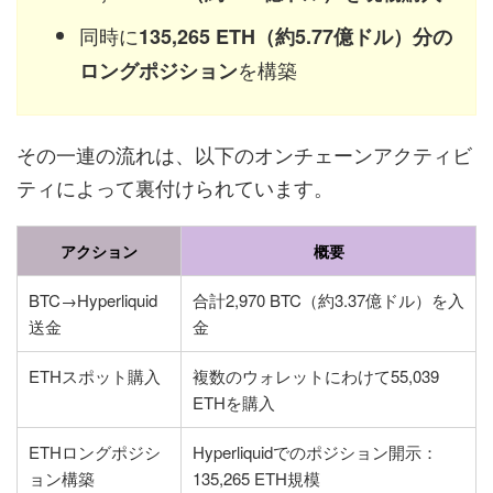
同時に
135,265 ETH（約5.77億ドル）分の
を構築
ロングポジション
その一連の流れは、以下のオンチェーンアクティビ
ティによって裏付けられています。
アクション
概要
BTC→Hyperliquid
合計2,970 BTC（約3.37億ドル）を入
送金
金
ETHスポット購入
複数のウォレットにわけて55,039
ETHを購入
ETHロングポジシ
Hyperliquidでのポジション開示：
ョン構築
135,265 ETH規模