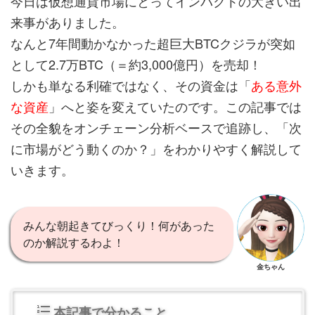
今日は仮想通貨市場にとってインパクトの大きい出
来事がありました。
なんと7年間動かなかった超巨大BTCクジラが突如
として2.7万BTC（＝約3,000億円）を売却！
しかも単なる利確ではなく、その資金は「
ある意外
な資産
」へと姿を変えていたのです。この記事では
その全貌をオンチェーン分析ベースで追跡し、「次
に市場がどう動くのか？」をわかりやすく解説して
いきます。
みんな朝起きてびっくり！何があった
のか解説するわよ！
金ちゃん
本記事で分かること