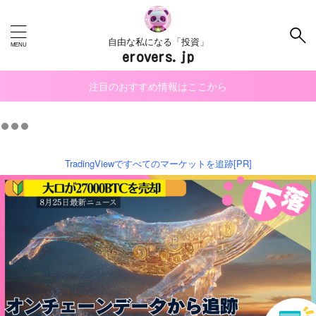
自由な私になる「投資」
erovers.jp
注目のおすすめ情報はここから
TradingViewですべてのマーケットを追跡[PR]