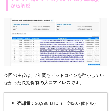
から解説
今回の主役は、7年間もビットコインを動かしてい
なかった
です。
長期保有の大口アドレス
：26,998 BTC（＝約30.7億ドル）
売却量