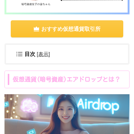
おすすめ仮想通貨取引所
[
表示
]
目次
仮想通貨(暗号資産)エアドロップとは？