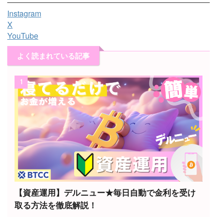
Instagram
X
YouTube
よく読まれている記事
1
【資産運用】デルニュー★毎日自動で金利を受け
取る方法を徹底解説！