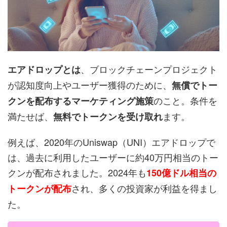
、ブロックチェーンプロジェクト
エアドロップとは
が認知度向上やユーザー獲得のために、
無償でトー
のこと。条件を
クンを配布するマーケティング施策
満たせば、
ます。
無料でトークンを受け取れ
例えば、2020年のUniswap（UNI）エアドロップで
は、過去に利用したユーザーに約40万円相当のトー
クンが配布されました。2024年も
150億ドル相当の
され、多くの投資家が利益を得まし
トークンが配布
た。