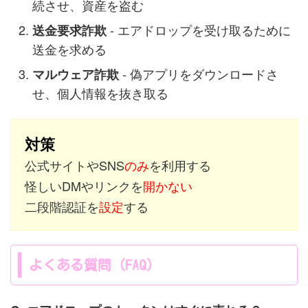
続させ、資産を盗む
- エアドロップを受け取るために
送金要求詐欺
送金を求める
- 偽アプリをダウンロードさ
マルウェア詐欺
せ、個人情報を抜き取る
対策
公式サイトやSNS
のみ
を利用する
怪しいDMやリンクを
開かない
二段階認証を
設定
する
よくある質問（FAQ）