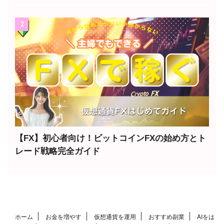
2
【FX】初心者向け！ビットコインFXの始め方とト
レード戦略完全ガイド
ホーム
お金を増やす
仮想通貨を運用
おすすめ副業
AIをは