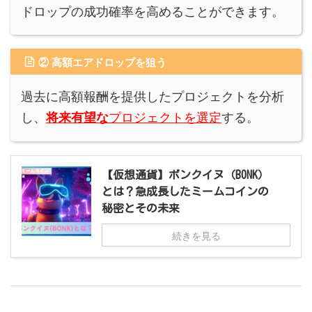
ドロップの成功確率を高めることができます。
② 高額エアドロップを狙う
過去に高額報酬を提供したプロジェクトを分析
し、
プロジェクトを選定
する。
将来有望な
【仮想通貨】ボンクイヌ（BONK）
とは？急成長したミームコインの
秘密とその未来
続きを見る