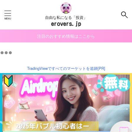
自由な私になる「投資」
erovers.jp
注目のおすすめ情報はここから
TradingViewですべてのマーケットを追跡[PR]