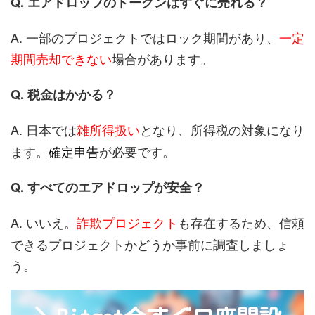
Q. エアドロップのトークンはすぐに売れる？
A. 一部のプロジェクトでは
ロック期間
があり、
一定
期間売却できない
場合があります。
Q. 税金はかかる？
A. 日本では
雑所得扱い
となり、所得税の対象になり
ます。
確定申告
が必要
です。
Q. すべてのエアドロップが安全？
A. いいえ。
詐欺プロジェクト
も存在するため、信頼
できるプロジェクトかどうか事前に調査しましょ
う。